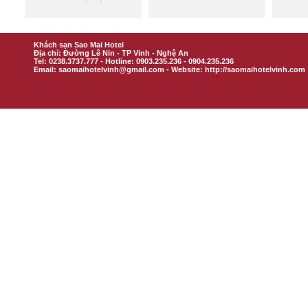
Khách sạn Sao Mai Hotel
Địa chỉ: Đường Lê Nin - TP Vinh - Nghệ An
Tel: 0238.3737.777 - Hotline: 0903.235.236 - 0904.235.236
Email: saomaihotelvinh@gmail.com - Website: http://saomaihotelvinh.com