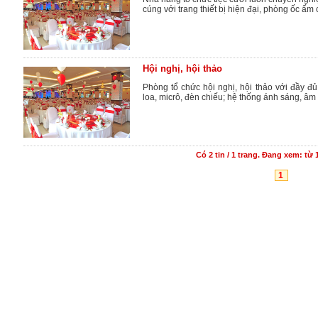
cúng với trang thiết bị hiện đại, phòng ốc ấm
Hội nghị, hội thảo
Phòng tổ chức hội nghị, hội thảo với đầy đủ 
loa, micrô, đèn chiếu; hệ thống ánh sáng, âm t
Có
2
tin /
1
trang. Đang xem: từ 1
1