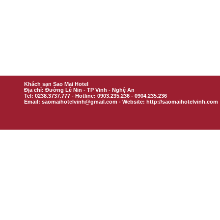
Khách sạn Sao Mai Hotel
Địa chỉ: Đường Lê Nin - TP Vinh - Nghệ An
Tel: 0238.3737.777 - Hotline: 0903.235.236 - 0904.235.236
Email: saomaihotelvinh@gmail.com - Website: http://saomaihotelvinh.com