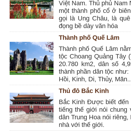
Việt Nam. Thủ phủ Nam N
một thành phố cổ ở biên 
gọi là Ung Châu, là quê
đọng bề dày văn hóa
Thành phố Quế Lâm
Thành phố Quế Lâm nằm ở
tộc Choang Quảng Tây (T
20.780 km2, dân số 4,9
thành phần dân tộc như:
Hồi, Kinh, Di, Thủy, Mãn..
Thủ đô Bắc Kinh
Bắc Kinh Được biết đến l
tiếng thế giới nói chun
dân Trung Hoa nói riêng,
nhà với thế giới.