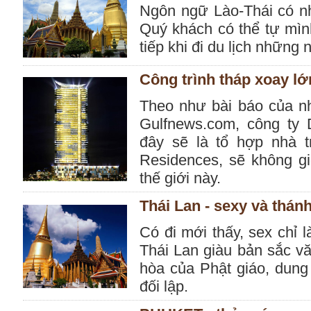
Ngôn ngữ Lào-Thái có nh
Quý khách có thể tự mìn
tiếp khi đi du lịch những
Công trình tháp xoay lớ
Theo như bài báo của nh
Gulfnews.com, công ty 
đây sẽ là tổ hợp nhà t
Residences, sẽ không gi
thế giới này.
Thái Lan - sexy và thánh
Có đi mới thấy, sex chỉ 
Thái Lan giàu bản sắc v
hòa của Phật giáo, dung
đối lập.