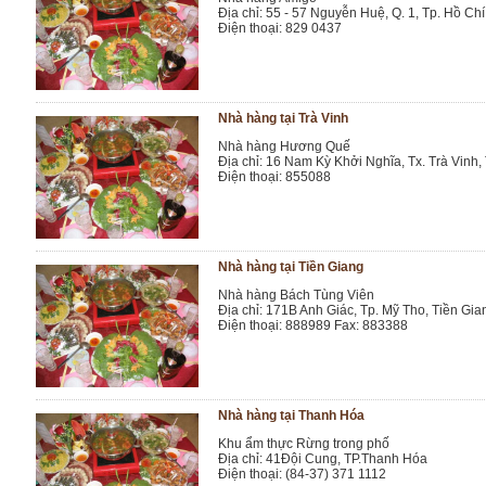
Địa chỉ: 55 - 57 Nguyễn Huệ, Q. 1, Tp. Hồ Ch
Điện thoại: 829 0437
Nhà hàng tại Trà Vinh
Nhà hàng Hương Quế
Địa chỉ: 16 Nam Kỳ Khởi Nghĩa, Tx. Trà Vinh,
Điện thoại: 855088
Nhà hàng tại Tiền Giang
Nhà hàng Bách Tùng Viên
Địa chỉ: 171B Anh Giác, Tp. Mỹ Tho, Tiền Gia
Điện thoại: 888989 Fax: 883388
Nhà hàng tại Thanh Hóa
Khu ẩm thực Rừng trong phố
Địa chỉ: 41Đội Cung, TP.Thanh Hóa
Điện thoại: (84-37) 371 1112