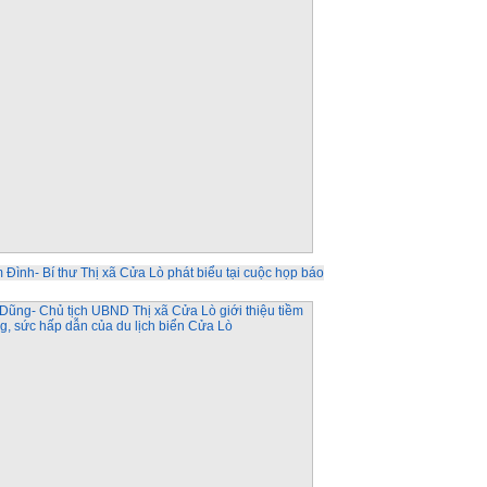
ình- Bí thư Thị xã Cửa Lò phát biểu tại cuộc họp báo