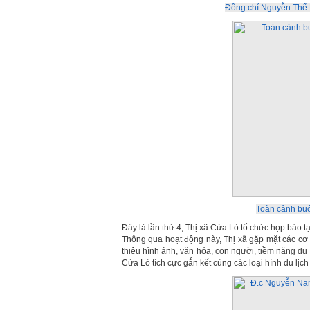
Đồng chí Nguyễn Thế K
Toàn cảnh buổ
Đây là lần thứ 4, Thị xã Cửa Lò tổ chức họp báo t
Thông qua hoạt động này, Thị xã gặp mặt các cơ q
thiệu hình ảnh, văn hóa, con người, tiềm năng du
Cửa Lò tích cực gắn kết cùng các loại hình du lịc