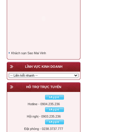
Khách sạn Sao Mai Vinh
LĨNH VỰC KINH DOANH
HỖ TRỢ TRỰC TUYẾN
Hotline - 0904.235.236
Hội nghị - 0903.235.236
Đặt phòng - 0238.3737.777