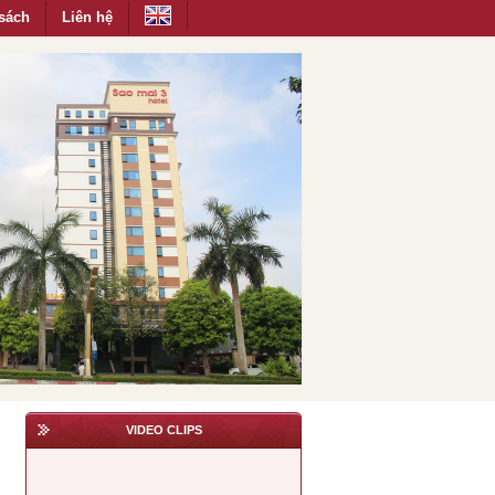
sách
Liên hệ
VIDEO CLIPS