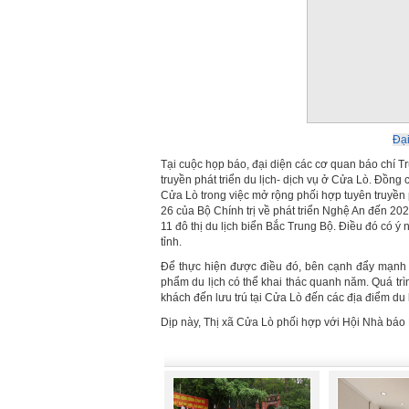
Đại
Tại cuộc họp báo, đại diện các cơ quan báo chí 
truyền phát triển du lịch- dịch vụ ở Cửa Lò. Đồn
Cửa Lò trong việc mở rộng phối hợp tuyên truyền p
26 của Bộ Chính trị về phát triển Nghệ An đến 2
11 đô thị du lịch biển Bắc Trung Bộ. Điều đó có ý 
tỉnh.
Để thực hiện được điều đó, bên cạnh đẩy mạnh t
phẩm du lịch có thể khai thác quanh năm. Quá trìn
khách đến lưu trú tại Cửa Lò đến các địa điểm du l
Dịp này, Thị xã Cửa Lò phối hợp với Hội Nhà báo 