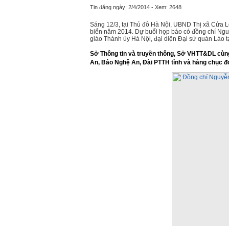
Tin đăng ngày: 2/4/2014 - Xem: 2648
Sáng 12/3, tại Thủ đô Hà Nội, UBND Thị xã Cửa Lò 
biển năm 2014. Dự buổi họp báo có đồng chí Ng
giáo Thành ủy Hà Nội, đại diện Đại sứ quán Lào tạ
Sở Thông tin và truyền thông, Sở VHTT&DL cùng
An, Báo Nghệ An, Đài PTTH tỉnh và hàng chục đơ